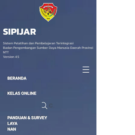
SIPIJAR
Sistem Pelatihan dan Pembelajaran Terintegrasi
Badan Pengembangan Sumber Daya Manusia Daerah Provinsi
NTT
Version 4.5
BERANDA
KELAS ONLINE
Cari Kelas
PANDUAN & SURVEY
LAYA
NAN