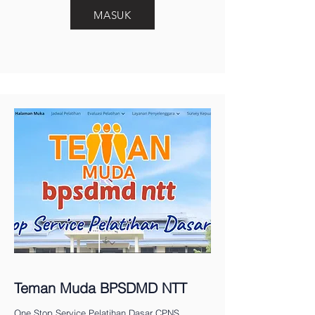
MASUK
Teman Muda BPSDMD NTT
One Stop Service Pelatihan Dasar CPNS