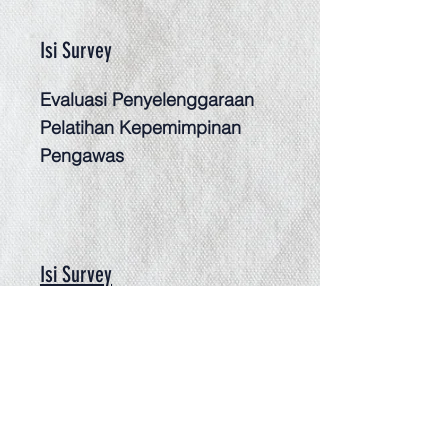
Isi Survey
Evaluasi Penyelenggaraan
Pelatihan Kepemimpinan
Pengawas
Isi Survey
Evaluasi Penyelengara Pelatihan
Jabatan Fungsional Analisis
Sumber Daya Manusia Aparatur
Lingkup Pemerintah Provinsi NTT