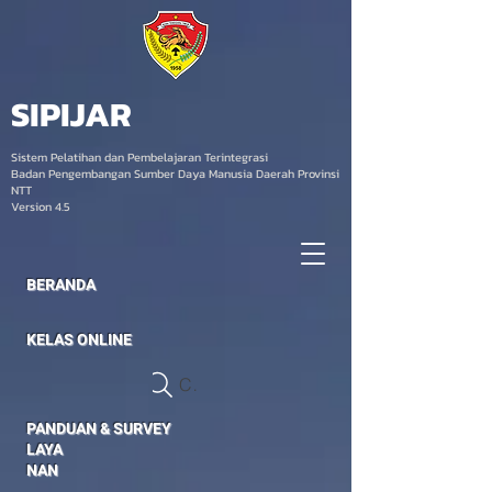
SIPIJAR
Sistem Pelatihan dan Pembelajaran Terintegrasi
Badan Pengembangan Sumber Daya Manusia Daerah Provinsi
NTT
Version 4.5
BERANDA
KELAS ONLINE
Cari Kelas
PANDUAN & SURVEY
LAYA
NAN